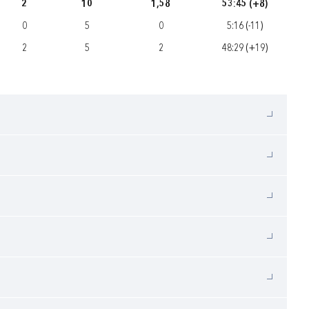
2
10
1,58
53:45 (+8)
0
5
0
5:16 (-11)
2
5
2
48:29 (+19)