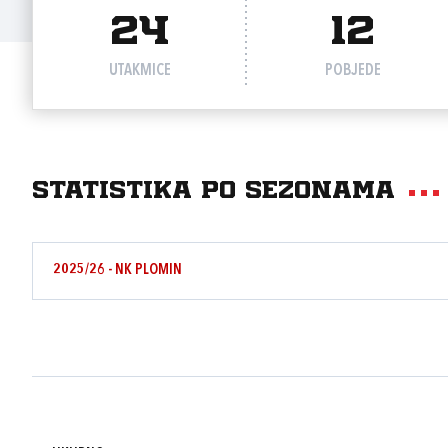
24
12
UTAKMICE
POBJEDE
Statistika po sezonama
2025/26 - NK PLOMIN