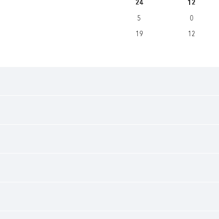
24
12
5
0
19
12