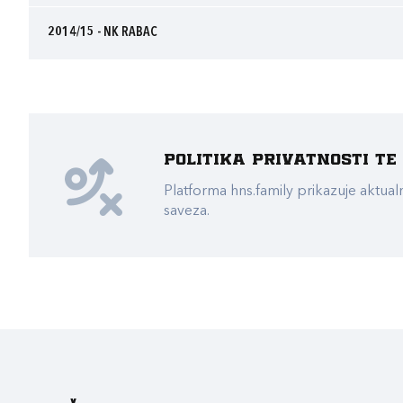
2014/15 - NK RABAC
Politika privatnosti t
Platforma hns.family prikazuje akt
saveza.