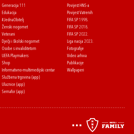
Generacija 111
Povijest HNS-a
Edukacija
Povijest Vatrenih
#JednaObitelj
FIFA SP 1998.
Ženski nogomet
FIFA SP 2018.
Veterani
FIFA SP 2022.
Dječji i školski nogomet
Liga nacija 2023.
Osobe s invaliditetom
Fotografije
UEFA Playmakers
Video arhiva
Shop
Publikacije
Informativno-multimedijski centar
Wallpaperi
Službena trgovina (app)
Ulaznice (app)
Semafor (app)