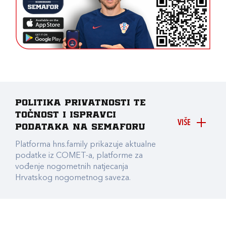
Politika privatnosti te
točnost i ispravci
VIŠE
podataka na Semaforu
Platforma hns.family prikazuje aktualne
podatke iz COMET-a, platforme za
vođenje nogometnih natjecanja
Hrvatskog nogometnog saveza.