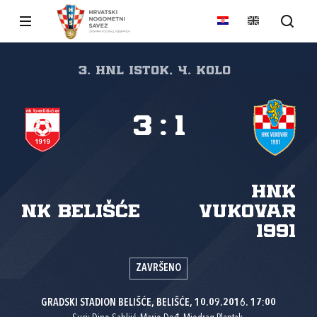
3. HNL Istok, 4. kolo
3
:
1
HNK
NK Belišće
Vukovar
1991
ZAVRŠENO
GRADSKI STADION BELIŠĆE, BELIŠĆE, 10.09.2016. 17:00