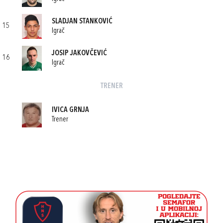
SLADJAN STANKOVIĆ
15
Igrač
JOSIP JAKOVČEVIĆ
16
Igrač
TRENER
IVICA GRNJA
Trener