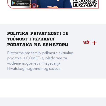
Politika privatnosti te
točnost i ispravci
VIŠE
podataka na Semaforu
Platforma hns.family prikazuje aktualne
podatke iz COMET-a, platforme za
vođenje nogometnih natjecanja
Hrvatskog nogometnog saveza.