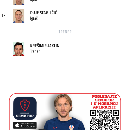
Igrač
DUJE STAGLIČIĆ
17
Igrač
TRENER
KREŠIMIR JAKLIN
Trener