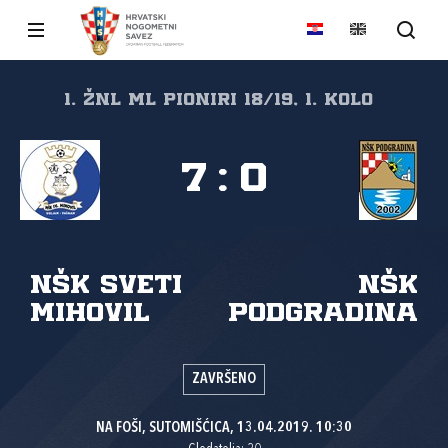
1. žnl ml pioniri 18/19, 1. kolo
7
:
0
NŠK Sveti
NŠK
Mihovil
Podgradina
ZAVRŠENO
NA FOŠI, SUTOMIŠĆICA, 13.04.2019. 10:30