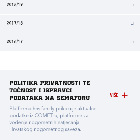
2018/19
2017/18
2016/17
Politika privatnosti te
točnost i ispravci
VIŠE
podataka na Semaforu
Platforma hns.family prikazuje aktualne
podatke iz COMET-a, platforme za
vođenje nogometnih natjecanja
Hrvatskog nogometnog saveza.