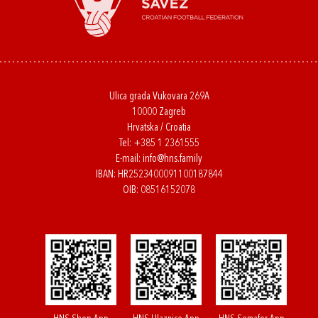
Ulica grada Vukovara 269A
10000 Zagreb
Hrvatska / Croatia
Tel:
+385 1 2361555
E-mail:
info@hns.family
IBAN: HR2523400091100187844
OIB: 08516152078