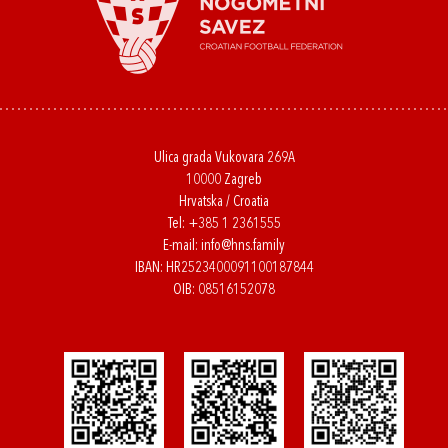
Ulica grada Vukovara 269A
10000 Zagreb
Hrvatska / Croatia
Tel:
+385 1 2361555
E-mail:
info@hns.family
IBAN: HR2523400091100187844
OIB: 08516152078