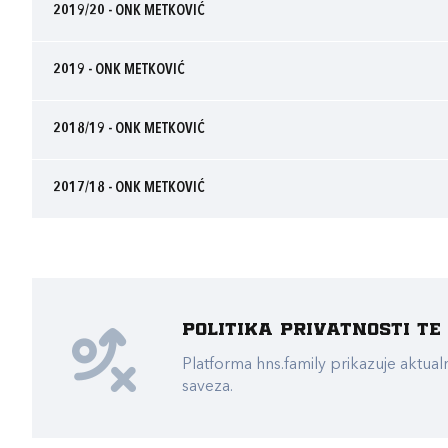
2019/20 - ONK METKOVIĆ
2019 - ONK METKOVIĆ
2018/19 - ONK METKOVIĆ
2017/18 - ONK METKOVIĆ
Politika privatnosti t
Platforma hns.family prikazuje akt
saveza.