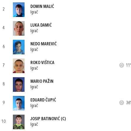
DOMIN MALIĆ
2
Igrač
LUKA DAMIĆ
4
Igrač
NEDO MAREVIĆ
6
Igrač
ROKO VIŠTICA
7
11'
Igrač
MARIO PAŽIN
8
Igrač
EDUARD ČUPIĆ
9
36'
Igrač
JOSIP BATINOVIĆ
(C)
10
Igrač