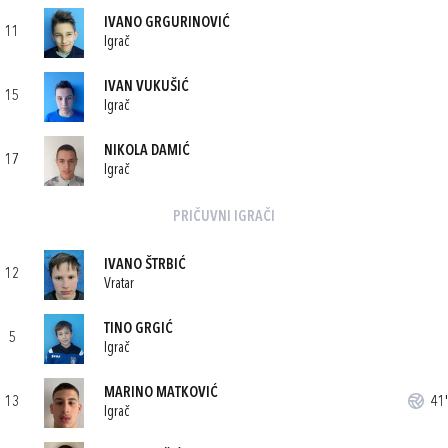
IVANO GRGURINOVIĆ
11
Igrač
IVAN VUKUŠIĆ
15
Igrač
NIKOLA DAMIĆ
17
Igrač
PRIČUVNI IGRAČI
IVANO ŠTRBIĆ
12
Vratar
TINO GRGIĆ
5
Igrač
MARINO MATKOVIĆ
13
41'
Igrač