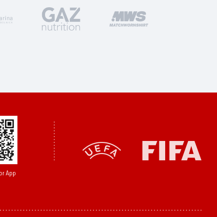
or App