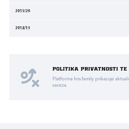
2019/20
2018/19
Politika privatnosti t
Platforma hns.family prikazuje akt
saveza.