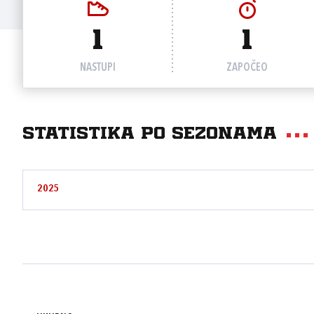
1
1
NASTUPI
ZAPOČEO
Statistika po sezonama
2025