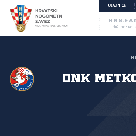
ULAZNICE
HNS.FA
Službena stranic
K
ONK Metk