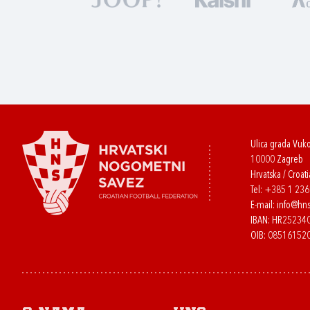
Ulica grada Vuk
10000 Zagreb
Hrvatska / Croati
Tel:
+385 1 23
E-mail:
info@hns
IBAN: HR2523
OIB: 08516152