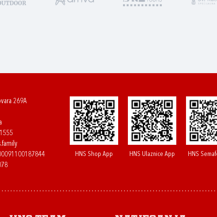
ovara 269A
a
61555
.family
HNS Shop App
HNS Ulaznice App
HNS Semaf
400091100187844
078