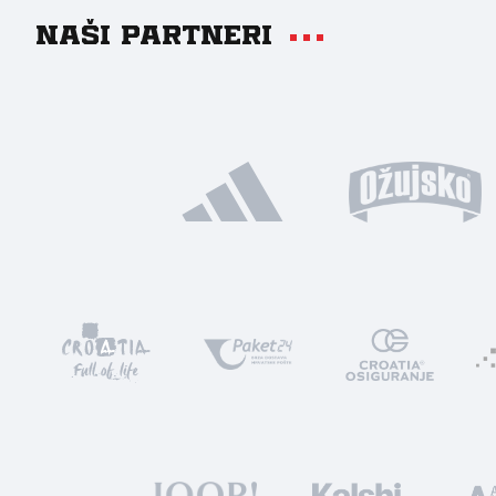
Naši partneri