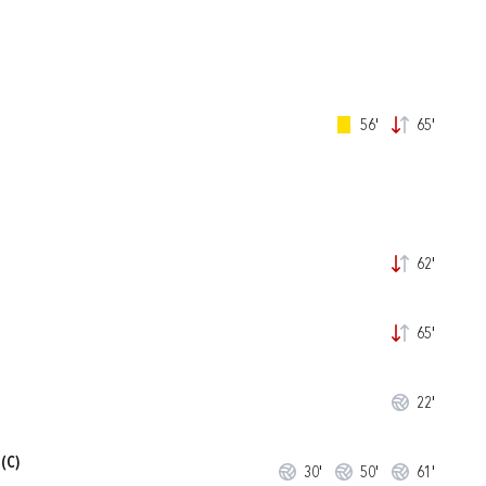
56'
65'
62'
65'
22'
(C)
30'
50'
61'