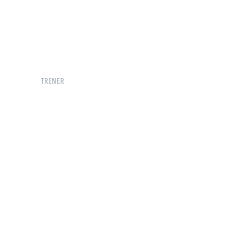
TRENER