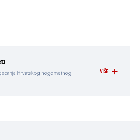
ru
VIŠE
atjecanja Hrvatskog nogometnog