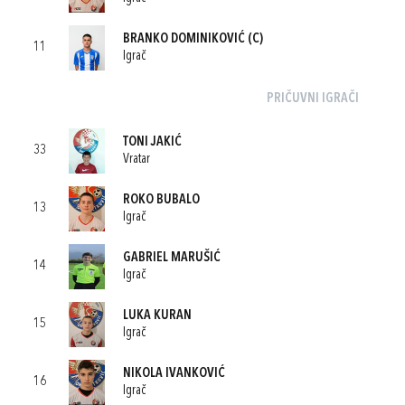
BRANKO DOMINIKOVIĆ
(C)
11
Igrač
PRIČUVNI IGRAČI
TONI JAKIĆ
33
Vratar
ROKO BUBALO
13
Igrač
GABRIEL MARUŠIĆ
14
Igrač
LUKA KURAN
15
Igrač
NIKOLA IVANKOVIĆ
16
Igrač