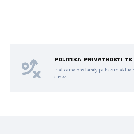
Politika privatnosti t
Platforma hns.family prikazuje akt
saveza.