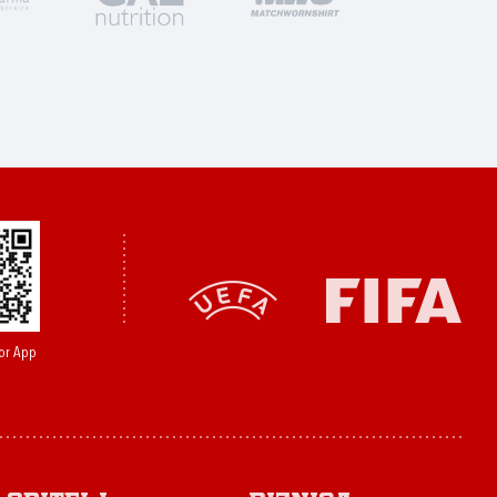
or App