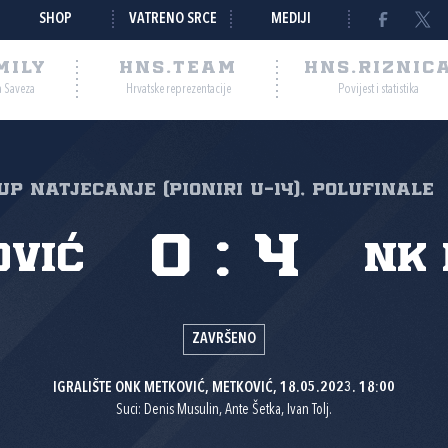
SHOP
VATRENO SRCE
MEDIJI
MILY
HNS.TEAM
HNS.RIZNIC
a Saveza
Hrvatske reprezentacije
Povijest i statistika
up natjecanje (pioniri U-14), Polufinale
0
:
4
ović
NK 
ZAVRŠENO
IGRALIŠTE ONK METKOVIĆ, METKOVIĆ, 18.05.2023. 18:00
Suci: Denis Musulin, Ante Šetka, Ivan Tolj.