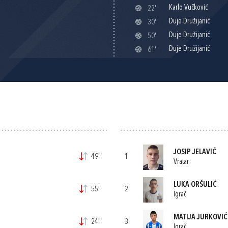
Karlo Vučković
22'
Duje Družijanić
30'
Duje Družijanić
50'
Duje Družijanić
61'
JOSIP JELAVIĆ
49'
1
Vratar
LUKA ORŠULIĆ
55'
2
Igrač
MATIJA JURKOVIĆ
24'
3
Igrač