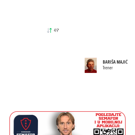
49'
BARIŠA MAJIĆ
Trener