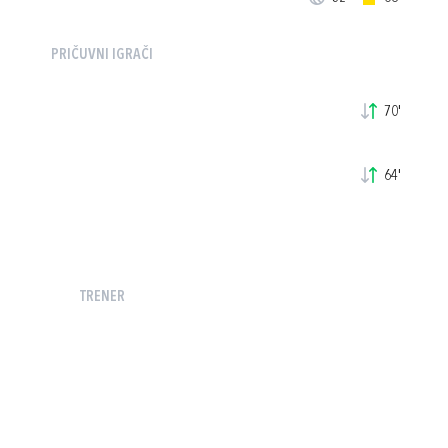
PRIČUVNI IGRAČI
70'
64'
TRENER