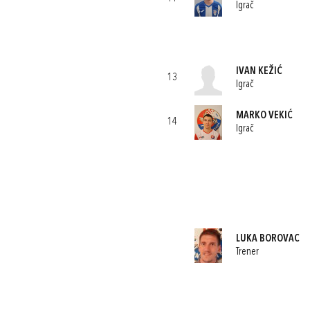
Igrač
IVAN KEŽIĆ
13
Igrač
MARKO VEKIĆ
14
Igrač
LUKA BOROVAC
Trener