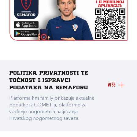
Politika privatnosti te
točnost i ispravci
VIŠE
podataka na Semaforu
Platforma hns.family prikazuje aktualne
podatke iz COMET-a, platforme za
vođenje nogometnih natjecanja
Hrvatskog nogometnog saveza.