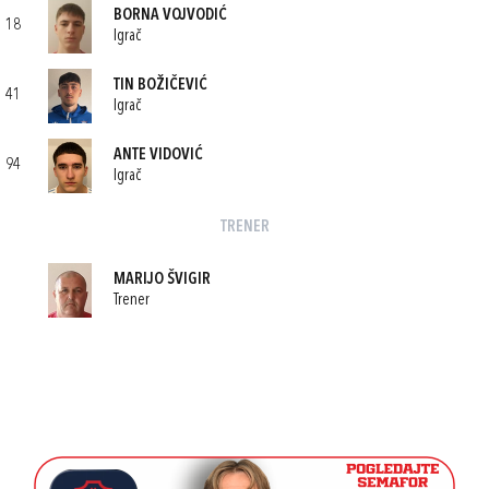
BORNA VOJVODIĆ
18
Igrač
TIN BOŽIČEVIĆ
41
Igrač
ANTE VIDOVIĆ
94
Igrač
TRENER
MARIJO ŠVIGIR
Trener