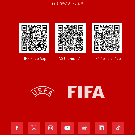
OIB: 08516152078
HNS Shop App
HNS Ulaznice App
HNS Semafor App