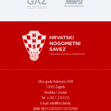
Ulica grada Vukovara 269A
10000 Zagreb
Hrvatska / Croatia
Tel:
+385 1 2361555
E-mail:
info@hns.family
IBAN: HR2523400091100187844