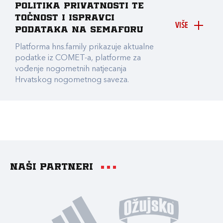
Politika privatnosti te
točnost i ispravci
VIŠE
podataka na Semaforu
Platforma hns.family prikazuje aktualne
podatke iz COMET-a, platforme za
vođenje nogometnih natjecanja
Hrvatskog nogometnog saveza.
Naši partneri