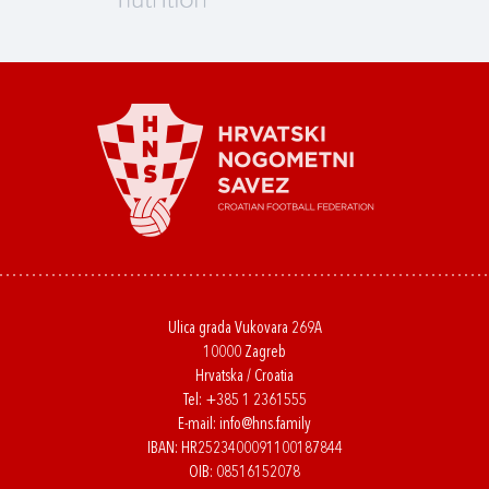
Ulica grada Vukovara 269A
10000 Zagreb
Hrvatska / Croatia
Tel:
+385 1 2361555
E-mail:
info@hns.family
IBAN: HR2523400091100187844
OIB: 08516152078