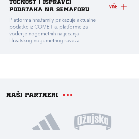
točnost i ispravci
VIŠE
podataka na Semaforu
Platforma hns.family prikazuje aktualne
podatke iz COMET-a, platforme za
vođenje nogometnih natjecanja
Hrvatskog nogometnog saveza.
Naši partneri