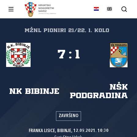
MŽNL PIONIRI 21/22, 1. kolo
7
:
1
NŠK
NK Bibinje
Podgradina
ZAVRŠENO
FRANKA LISICE, BIBINJE, 12.09.2021. 10:30