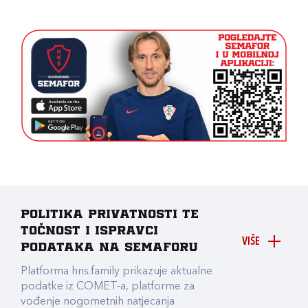
Politika privatnosti te
točnost i ispravci
VIŠE
podataka na Semaforu
Platforma hns.family prikazuje aktualne
podatke iz COMET-a, platforme za
vođenje nogometnih natjecanja