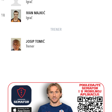
Igrač
IVAN MAJKIĆ
18
Igrač
TRENER
JOSIP TOMIĆ
Trener