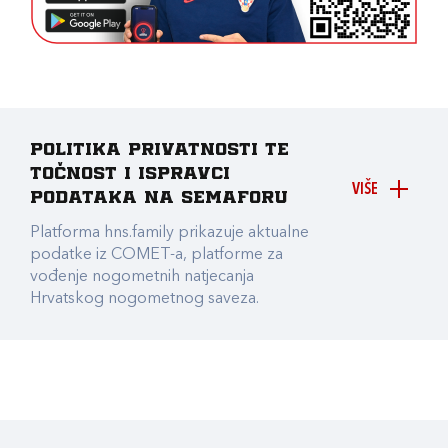
Politika privatnosti te
točnost i ispravci
VIŠE
podataka na Semaforu
Platforma hns.family prikazuje aktualne
podatke iz COMET-a, platforme za
vođenje nogometnih natjecanja
Hrvatskog nogometnog saveza.