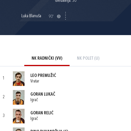
Gledatelja: 30
Luka Blanuša
90'
NK RADNIČKI (VV)
NK POLET (U)
LEO PREMUŽIĆ
1
Vratar
GORAN LUKAČ
2
Igrač
GORAN RELIĆ
3
Igrač