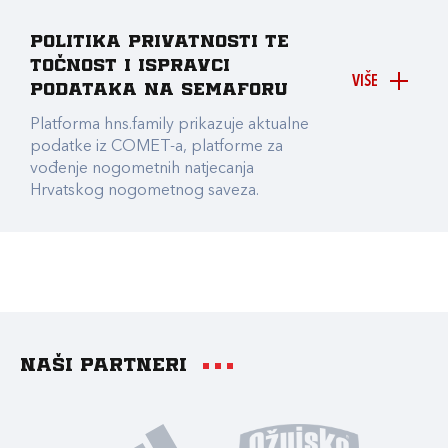
Politika privatnosti te
točnost i ispravci
VIŠE
podataka na Semaforu
Platforma hns.family prikazuje aktualne
podatke iz COMET-a, platforme za
vođenje nogometnih natjecanja
Hrvatskog nogometnog saveza.
Naši partneri