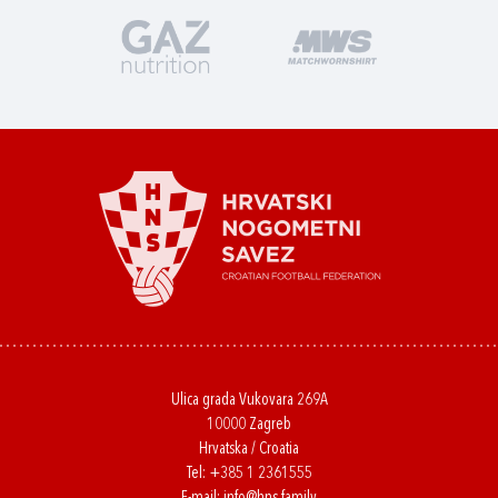
Ulica grada Vukovara 269A
10000 Zagreb
Hrvatska / Croatia
Tel:
+385 1 2361555