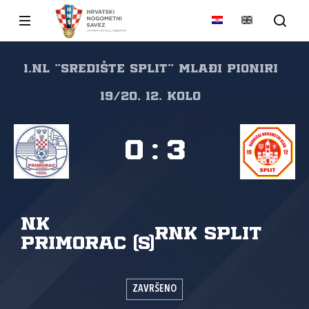
1.NL "SREDIŠTE SPLIT" Mlađi pioniri
19/20, 12. kolo
0
:
3
NK
RNK Split
Primorac (S)
ZAVRŠENO