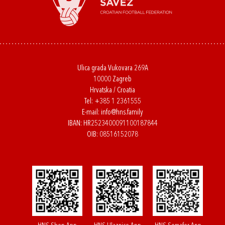
Ulica grada Vukovara 269A
10000 Zagreb
Hrvatska / Croatia
Tel:
+385 1 2361555
E-mail:
info@hns.family
IBAN: HR2523400091100187844
OIB: 08516152078