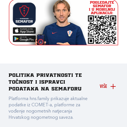
Politika privatnosti te
točnost i ispravci
VIŠE
podataka na Semaforu
Platforma hns.family prikazuje aktualne
podatke iz COMET-a, platforme za
vođenje nogometnih natjecanja
Hrvatskog nogometnog saveza.