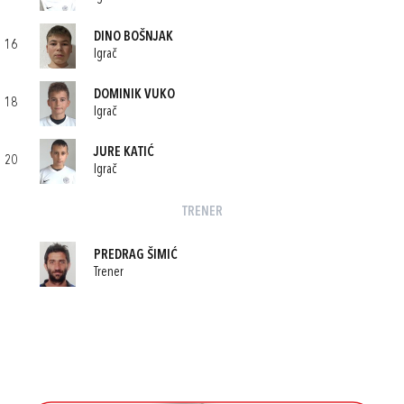
DINO BOŠNJAK
16
Igrač
DOMINIK VUKO
18
Igrač
JURE KATIĆ
20
Igrač
TRENER
PREDRAG ŠIMIĆ
Trener