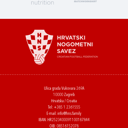
Ulica grada Vukovara 269A
10000 Zagreb
Hrvatska / Croatia
Tel:
+385 1 2361555
E-mail:
info@hns.family
IBAN: HR2523400091100187844
OIB: 08516152078