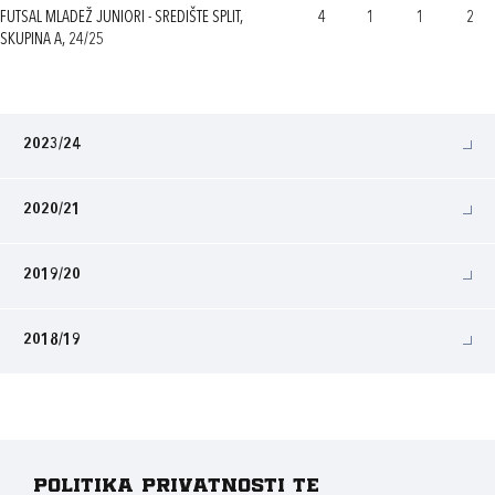
FUTSAL MLADEŽ JUNIORI - SREDIŠTE SPLIT,
4
1
1
2
SKUPINA A, 24/25
2023/24
2020/21
2019/20
2018/19
Politika privatnosti te