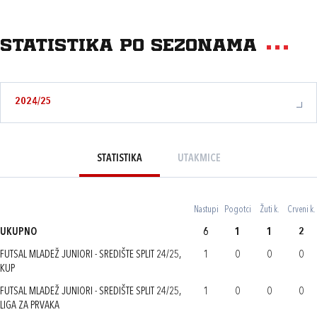
Statistika po sezonama
2024/25
STATISTIKA
UTAKMICE
Nastupi
Pogotci
Žuti k.
Crveni k.
UKUPNO
6
1
1
2
FUTSAL MLADEŽ JUNIORI - SREDIŠTE SPLIT 24/25,
1
0
0
0
KUP
FUTSAL MLADEŽ JUNIORI - SREDIŠTE SPLIT 24/25,
1
0
0
0
LIGA ZA PRVAKA