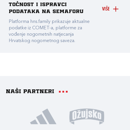
točnost i ispravci
VIŠE
podataka na Semaforu
Platforma hns.family prikazuje aktualne
podatke iz COMET-a, platforme za
vođenje nogometnih natjecanja
Hrvatskog nogometnog saveza.
Naši partneri