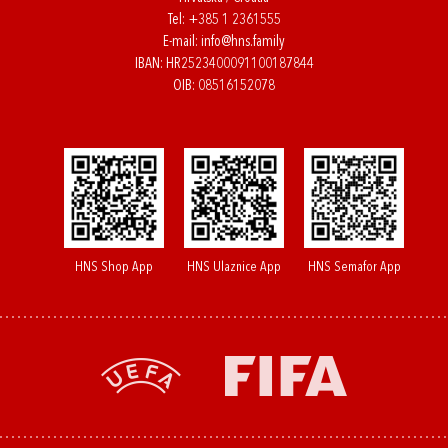
Tel:
+385 1 2361555
E-mail:
info@hns.family
IBAN: HR2523400091100187844
OIB: 08516152078
HNS Shop App
HNS Ulaznice App
HNS Semafor App