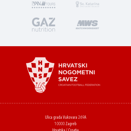
Ulica grada Vukovara 269A
10000 Zagreb
Hrvatska / Croatia