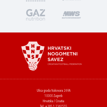
Ulica grada Vukovara 269A
10000 Zagreb
Hrvatska / Croatia
Tel:
+385 1 2361555