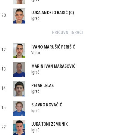
LUKA ANĐELO RADIĆ
(C)
20
Igrač
PRIČUVNI IGRAČI
IVANO MARUŠIĆ PERIŠIĆ
12
Vratar
MARIN IVAN MARASOVIĆ
13
Igrač
PETAR LELAS
14
Igrač
SLAVKO KOVAČIĆ
15
Igrač
LUKA TONI ZEMUNIK
22
Igrač