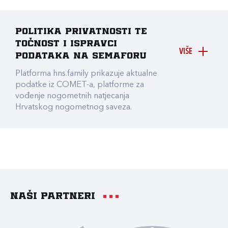
Politika privatnosti te
točnost i ispravci
VIŠE
podataka na Semaforu
Platforma hns.family prikazuje aktualne
podatke iz COMET-a, platforme za
vođenje nogometnih natjecanja
Hrvatskog nogometnog saveza.
Naši partneri