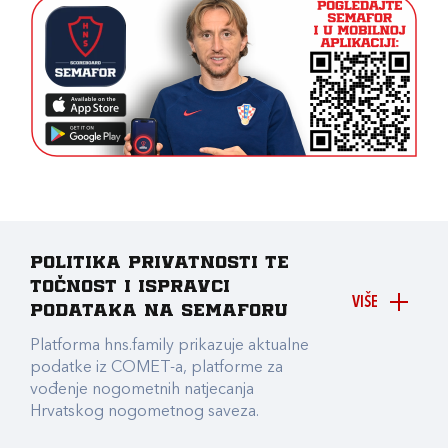
Politika privatnosti te
točnost i ispravci
VIŠE
podataka na Semaforu
Platforma hns.family prikazuje aktualne
podatke iz COMET-a, platforme za
vođenje nogometnih natjecanja
Hrvatskog nogometnog saveza.