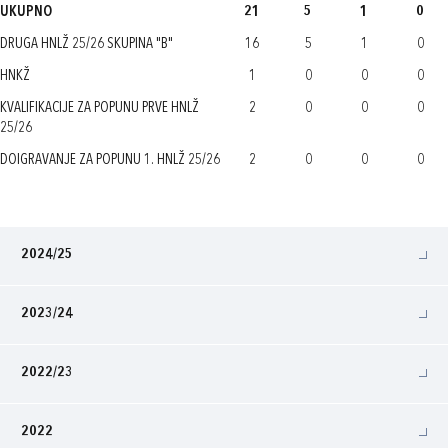
UKUPNO
21
5
1
0
DRUGA HNLŽ 25/26 SKUPINA "B"
16
5
1
0
HNKŽ
1
0
0
0
KVALIFIKACIJE ZA POPUNU PRVE HNLŽ
2
0
0
0
25/26
DOIGRAVANJE ZA POPUNU 1. HNLŽ 25/26
2
0
0
0
2024/25
2023/24
2022/23
2022