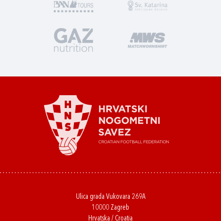
Ulica grada Vukovara 269A
10000 Zagreb
Hrvatska / Croatia