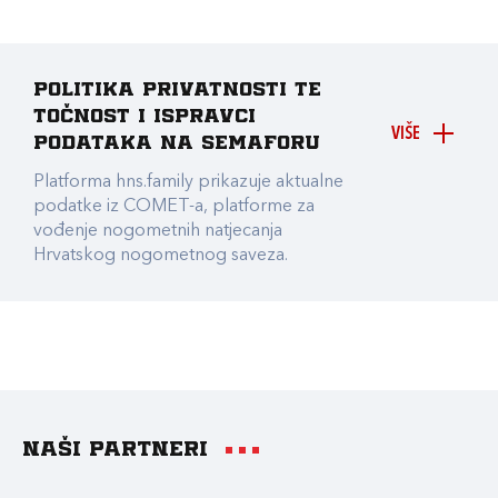
Politika privatnosti te
točnost i ispravci
VIŠE
podataka na Semaforu
Platforma hns.family prikazuje aktualne
podatke iz COMET-a, platforme za
vođenje nogometnih natjecanja
Hrvatskog nogometnog saveza.
Naši partneri