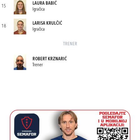
LAURA BABIĆ
15
Igračica
LARISA KRULČIĆ
18
Igračica
TRENER
ROBERT KRZNARIĆ
Trener