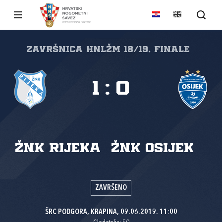
Završnica HNLŽM 18/19, Finale
1
:
0
ŽNK Rijeka
ŽNK Osijek
ZAVRŠENO
ŠRC PODGORA, KRAPINA, 09.06.2019. 11:00