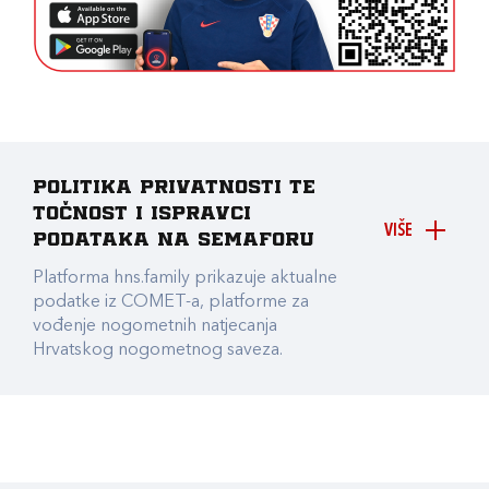
Politika privatnosti te
točnost i ispravci
VIŠE
podataka na Semaforu
Platforma hns.family prikazuje aktualne
podatke iz COMET-a, platforme za
vođenje nogometnih natjecanja
Hrvatskog nogometnog saveza.