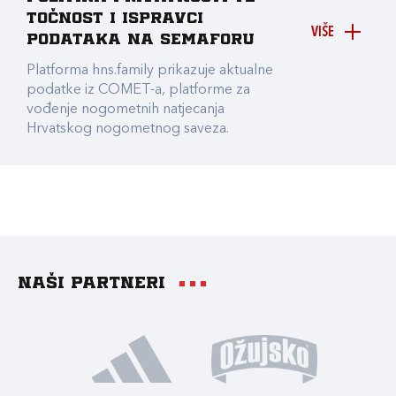
točnost i ispravci
VIŠE
podataka na Semaforu
Platforma hns.family prikazuje aktualne
podatke iz COMET-a, platforme za
vođenje nogometnih natjecanja
Hrvatskog nogometnog saveza.
Naši partneri