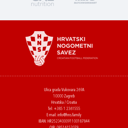
Ulica grada Vukovara 269A
10000 Zagreb
Hrvatska / Croatia
Tel:
+385 1 2361555
E-mail:
info@hns.family
IBAN: HR2523400091100187844
OIB: 08516152078