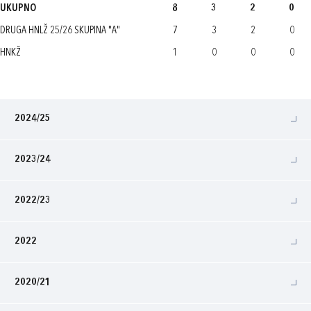
UKUPNO
8
3
2
0
DRUGA HNLŽ 25/26 SKUPINA "A"
7
3
2
0
HNKŽ
1
0
0
0
2024/25
2023/24
2022/23
2022
2020/21