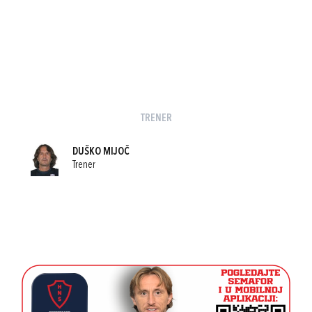
TRENER
DUŠKO MIJOČ
Trener