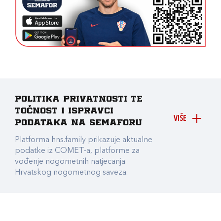
Politika privatnosti te
točnost i ispravci
VIŠE
podataka na Semaforu
Platforma hns.family prikazuje aktualne
podatke iz COMET-a, platforme za
vođenje nogometnih natjecanja
Hrvatskog nogometnog saveza.