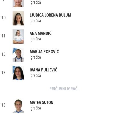
Igračica
LJUBICA LORENA BULUM
10
Igračica
ANA MANDIĆ
11
Igračica
MARIJA POPOVIĆ
15
Igračica
IVANA PULJEVIĆ
17
Igračica
PRIČUVNI IGRAČI
MATEA SUTON
13
Igračica