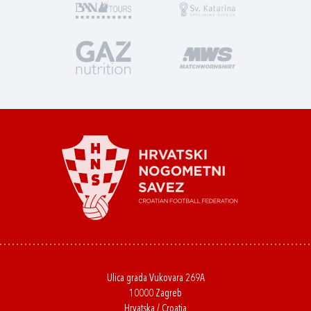
Ulica grada Vukovara 269A
10000 Zagreb
Hrvatska / Croatia