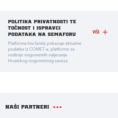
Politika privatnosti te
točnost i ispravci
VIŠE
podataka na Semaforu
Platforma hns.family prikazuje aktualne
podatke iz COMET-a, platforme za
vođenje nogometnih natjecanja
Hrvatskog nogometnog saveza.
Naši partneri