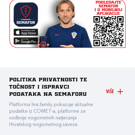
Politika privatnosti te
točnost i ispravci
VIŠE
podataka na Semaforu
Platforma hns.family prikazuje aktualne
podatke iz COMET-a, platforme za
vođenje nogometnih natjecanja
Hrvatskog nogometnog saveza.