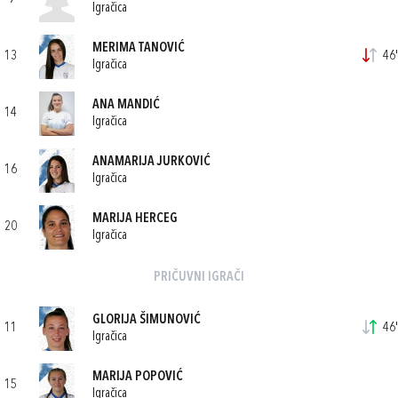
Igračica
MERIMA TANOVIĆ
13
46'
Igračica
ANA MANDIĆ
14
Igračica
ANAMARIJA JURKOVIĆ
16
Igračica
MARIJA HERCEG
20
Igračica
PRIČUVNI IGRAČI
GLORIJA ŠIMUNOVIĆ
11
46'
Igračica
MARIJA POPOVIĆ
15
Igračica