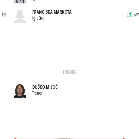
FRANCISKA MARKOTA
18
59'
Igračica
TRENER
DUŠKO MIJOČ
Trener