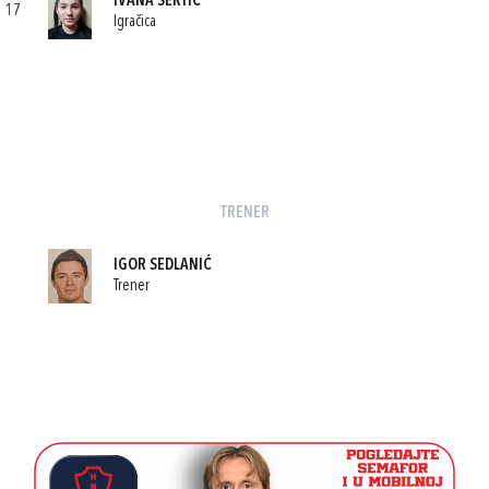
IVANA SERTIĆ
17
Igračica
TRENER
IGOR SEDLANIĆ
Trener