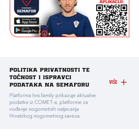
Politika privatnosti te
točnost i ispravci
VIŠE
podataka na Semaforu
Platforma hns.family prikazuje aktualne
podatke iz COMET-a, platforme za
vođenje nogometnih natjecanja
Hrvatskog nogometnog saveza.