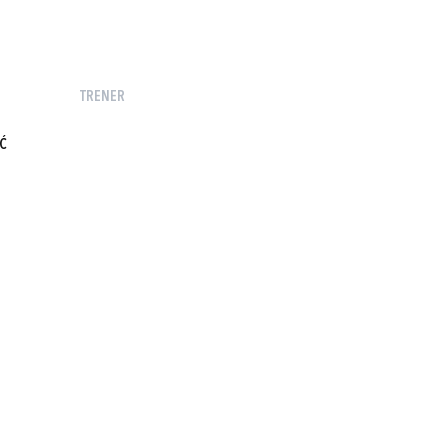
TRENER
Ć