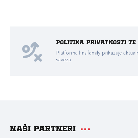
Politika privatnosti t
Platforma hns.family prikazuje akt
saveza.
Naši partneri