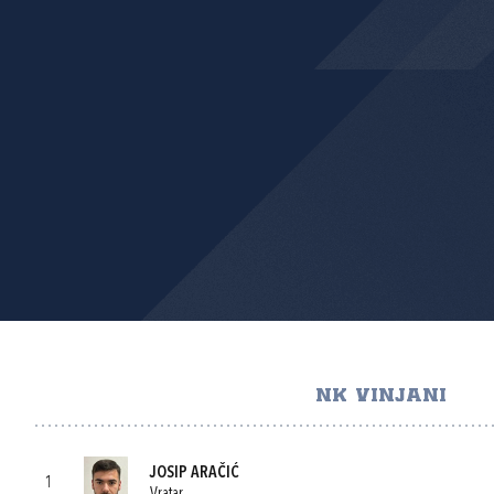
NK VINJANI
JOSIP ARAČIĆ
1