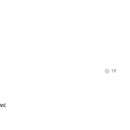
19'
VIĆ