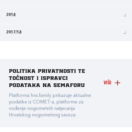
2018
2017/18
Politika privatnosti te
točnost i ispravci
VIŠE
podataka na Semaforu
Platforma hns.family prikazuje aktualne
podatke iz COMET-a, platforme za
vođenje nogometnih natjecanja
Hrvatskog nogometnog saveza.