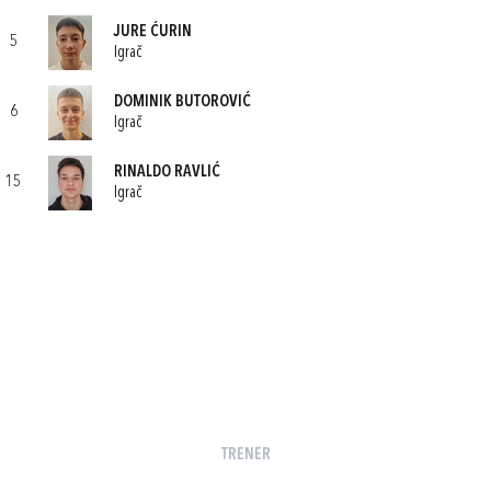
JURE ĆURIN
5
Igrač
DOMINIK BUTOROVIĆ
6
Igrač
RINALDO RAVLIĆ
15
Igrač
TRENER