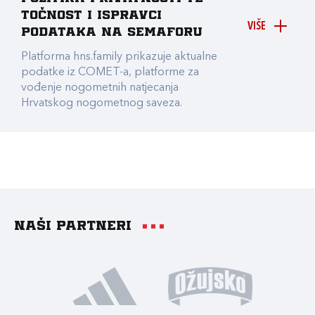
točnost i ispravci
VIŠE
podataka na Semaforu
Platforma hns.family prikazuje aktualne
podatke iz COMET-a, platforme za
vođenje nogometnih natjecanja
Hrvatskog nogometnog saveza.
Naši partneri