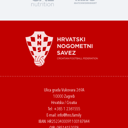
Ulica grada Vukovara 269A
10000 Zagreb
Hrvatska / Croatia
Tel:
+385 1 2361555
E-mail:
info@hns.family
IBAN: HR2523400091100187844