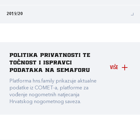
2019/20
Politika privatnosti te
točnost i ispravci
VIŠE
podataka na Semaforu
Platforma hns.family prikazuje aktualne
podatke iz COMET-a, platforme za
vođenje nogometnih natjecanja
Hrvatskog nogometnog saveza.