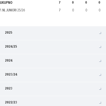
UKUPNO
7
0
0
0
1.NL JUNIORI 25/26
7
0
0
0
2025
2024/25
2024
2023/24
2023
2022/23