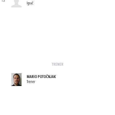
13
Igrač
TRENER
MARIO POTOČNJAK
Trener