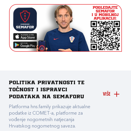
Politika privatnosti te
točnost i ispravci
VIŠE
podataka na Semaforu
Platforma hns.family prikazuje aktualne
podatke iz COMET-a, platforme za
vođenje nogometnih natjecanja
Hrvatskog nogometnog saveza.