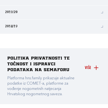
2019/20
2018/19
Politika privatnosti te
točnost i ispravci
VIŠE
podataka na Semaforu
Platforma hns.family prikazuje aktualne
podatke iz COMET-a, platforme za
vođenje nogometnih natjecanja
Hrvatskog nogometnog saveza.