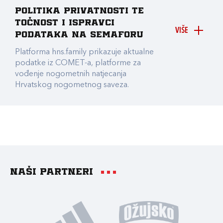
Politika privatnosti te
točnost i ispravci
VIŠE
podataka na Semaforu
Platforma hns.family prikazuje aktualne
podatke iz COMET-a, platforme za
vođenje nogometnih natjecanja
Hrvatskog nogometnog saveza.
Naši partneri