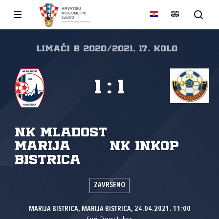
LIMAČI B 2020/2021, 17. kolo
1
:
1
NK Mladost
Marija
NK Inkop
Bistrica
ZAVRŠENO
MARIJA BISTRICA, MARIJA BISTRICA, 24.04.2021. 11:00