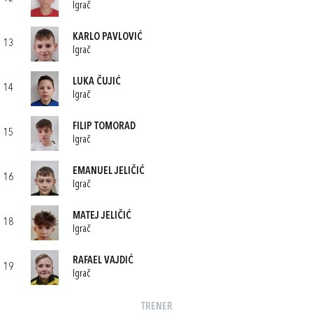
Igrač
KARLO PAVLOVIĆ
13
Igrač
LUKA ČUJIĆ
14
Igrač
FILIP TOMORAD
15
Igrač
EMANUEL JELIČIĆ
16
Igrač
MATEJ JELIČIĆ
18
Igrač
RAFAEL VAJDIĆ
19
Igrač
TRENER