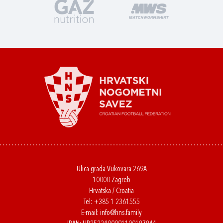
Ulica grada Vukovara 269A
10000 Zagreb
Hrvatska / Croatia
Tel:
+385 1 2361555
E-mail:
info@hns.family