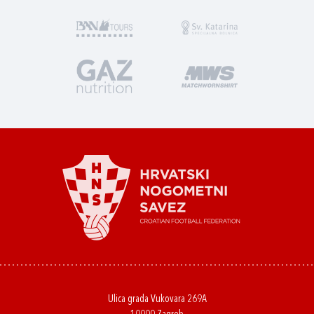
Ulica grada Vukovara 269A