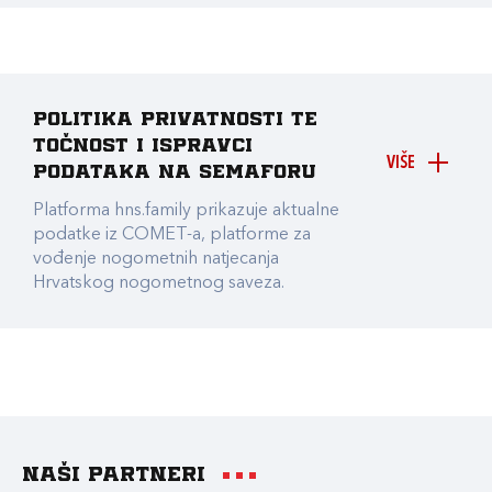
Politika privatnosti te
točnost i ispravci
VIŠE
podataka na Semaforu
Platforma hns.family prikazuje aktualne
podatke iz COMET-a, platforme za
vođenje nogometnih natjecanja
Hrvatskog nogometnog saveza.
Naši partneri