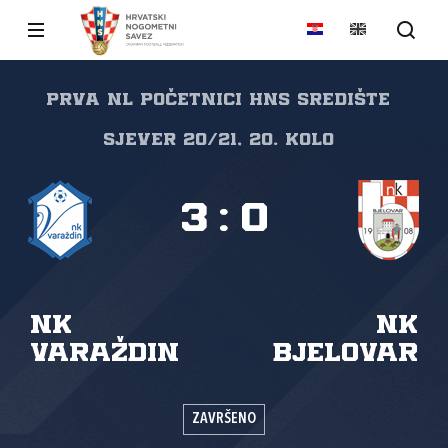
PRVA NL POČETNICI HNS SREDIŠTE
SJEVER 20/21, 20. kolo
3
:
0
NK
NK
Varaždin
Bjelovar
ZAVRŠENO