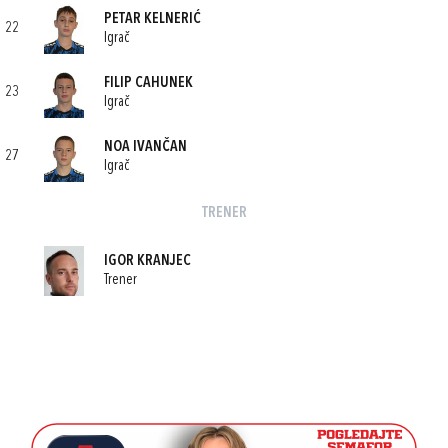
PETAR KELNERIĆ
22
Igrač
FILIP CAHUNEK
23
Igrač
NOA IVANČAN
27
Igrač
TRENER
IGOR KRANJEC
Trener