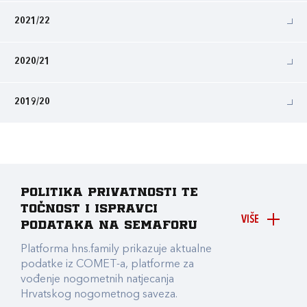
2021/22
2020/21
2019/20
Politika privatnosti te
točnost i ispravci
VIŠE
podataka na Semaforu
Platforma hns.family prikazuje aktualne
podatke iz COMET-a, platforme za
vođenje nogometnih natjecanja
Hrvatskog nogometnog saveza.