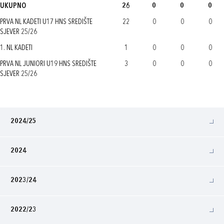
UKUPNO
26
0
0
0
PRVA NL KADETI U17 HNS SREDIŠTE
22
0
0
0
SJEVER 25/26
1. NL KADETI
1
0
0
0
PRVA NL JUNIORI U19 HNS SREDIŠTE
3
0
0
0
SJEVER 25/26
2024/25
2024
2023/24
2022/23