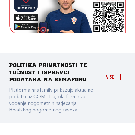
Politika privatnosti te
točnost i ispravci
VIŠE
podataka na Semaforu
Platforma hns.family prikazuje aktualne
podatke iz COMET-a, platforme za
vođenje nogometnih natjecanja
Hrvatskog nogometnog saveza.