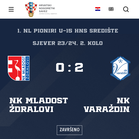
1. NL PIONIRI U-15 HNS SREDIŠTE
SJEVER 23/24, 2. kolo
0
:
2
NK Mladost
NK
Ždralovi
Varaždin
ZAVRŠENO