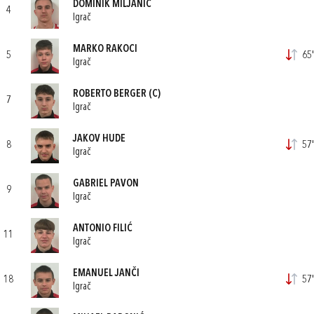
DOMINIK MILJANIĆ
4
Igrač
MARKO RAKOCI
5
65'
Igrač
ROBERTO BERGER
(C)
7
Igrač
JAKOV HUDE
8
57'
Igrač
GABRIEL PAVON
9
Igrač
ANTONIO FILIĆ
11
Igrač
EMANUEL JANČI
18
57'
Igrač