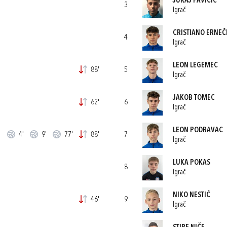
JURAJ PAVIČIĆ
3
Igrač
CRISTIANO ERNEČ
4
Igrač
LEON LEGEMEC
88'
5
Igrač
JAKOB TOMEC
62'
6
Igrač
LEON PODRAVAC
4'
9'
77'
88'
7
Igrač
LUKA POKAS
8
Igrač
NIKO NESTIĆ
46'
9
Igrač