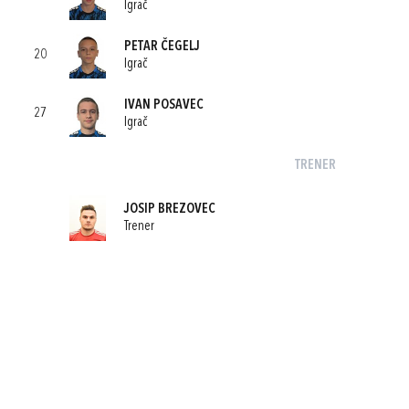
Igrač
PETAR ČEGELJ
20
Igrač
IVAN POSAVEC
27
Igrač
TRENER
JOSIP BREZOVEC
Trener