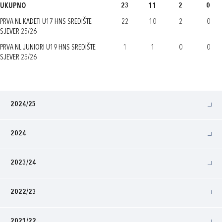
UKUPNO
23
11
2
0
PRVA NL KADETI U17 HNS SREDIŠTE
22
10
2
0
SJEVER 25/26
PRVA NL JUNIORI U19 HNS SREDIŠTE
1
1
0
0
SJEVER 25/26
2024/25
2024
2023/24
2022/23
2021/22