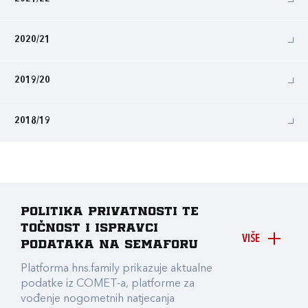
2020/21
2019/20
2018/19
Politika privatnosti te
točnost i ispravci
VIŠE
podataka na Semaforu
Platforma hns.family prikazuje aktualne
podatke iz COMET-a, platforme za
vođenje nogometnih natjecanja