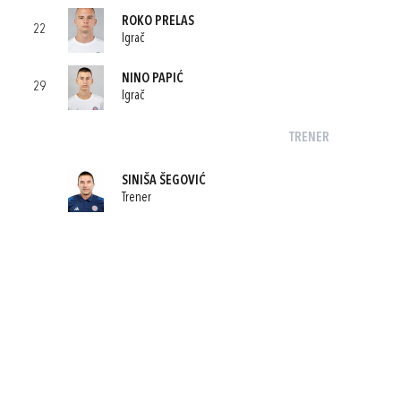
ROKO PRELAS
22
Igrač
NINO PAPIĆ
29
Igrač
TRENER
SINIŠA ŠEGOVIĆ
Trener