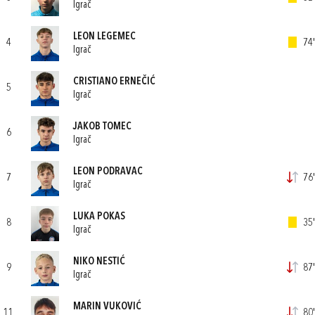
Igrač
LEON LEGEMEC
4
74'
Igrač
CRISTIANO ERNEČIĆ
5
Igrač
JAKOB TOMEC
6
Igrač
LEON PODRAVAC
7
76'
Igrač
LUKA POKAS
8
35'
Igrač
NIKO NESTIĆ
9
87'
Igrač
MARIN VUKOVIĆ
11
80'