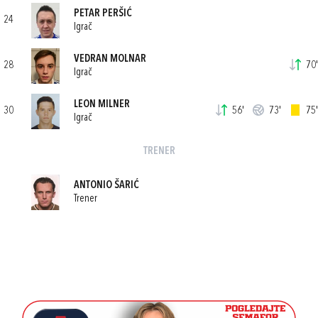
PETAR PERŠIĆ
24
Igrač
VEDRAN MOLNAR
28
70'
Igrač
LEON MILNER
30
56'
73'
75'
Igrač
TRENER
ANTONIO ŠARIĆ
Trener