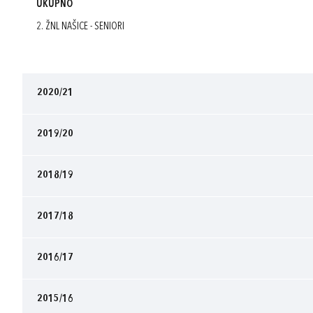
UKUPNO
2. ŽNL NAŠICE - SENIORI
2020/21
2019/20
2018/19
2017/18
2016/17
2015/16