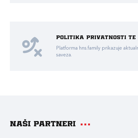
Politika privatnosti t
Platforma hns.family prikazuje akt
saveza.
Naši partneri