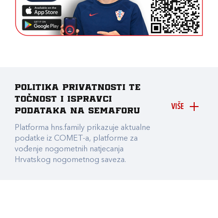
Politika privatnosti te
točnost i ispravci
VIŠE
podataka na Semaforu
Platforma hns.family prikazuje aktualne
podatke iz COMET-a, platforme za
vođenje nogometnih natjecanja
Hrvatskog nogometnog saveza.