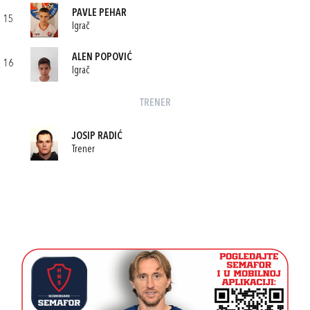
PAVLE PEHAR
15
Igrač
ALEN POPOVIĆ
16
Igrač
TRENER
JOSIP RADIĆ
Trener