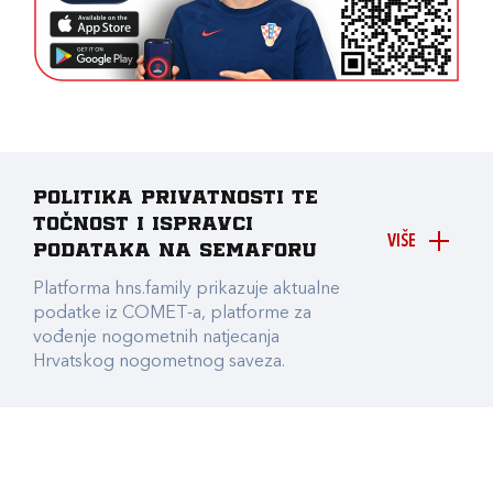
Politika privatnosti te
točnost i ispravci
VIŠE
podataka na Semaforu
Platforma hns.family prikazuje aktualne
podatke iz COMET-a, platforme za
vođenje nogometnih natjecanja
Hrvatskog nogometnog saveza.