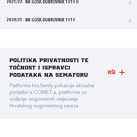
2021/22 - NK GOŠK-DUBROVNIK 1919 II
2020/21 - NK GOŠK-DUBROVNIK 1919
Politika privatnosti te
točnost i ispravci
VIŠE
podataka na Semaforu
Platforma hns.family prikazuje aktualne
podatke iz COMET-a, platforme za
vođenje nogometnih natjecanja
Hrvatskog nogometnog saveza.