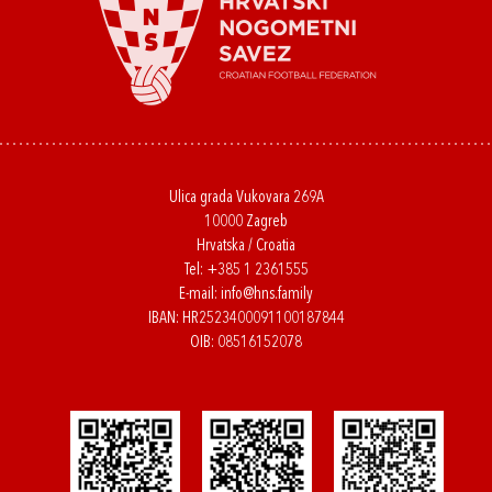
Ulica grada Vukovara 269A
10000 Zagreb
Hrvatska / Croatia
Tel:
+385 1 2361555
E-mail:
info@hns.family
IBAN: HR2523400091100187844
OIB: 08516152078