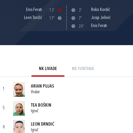
Enis Ferati
Roko Kordić
13'
3'
Leon Tončić
Josip Jelinić
17'
7'
Enis Ferati
26'
NK LIVADE
NK FUNTANA
ARIAN PUJAS
1
Vratar
TEA BOŠKIN
5
Igrač
LEON DRNDIĆ
6
Igrač