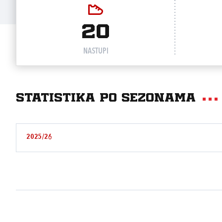
20
NASTUPI
Statistika po sezonama
2025/26