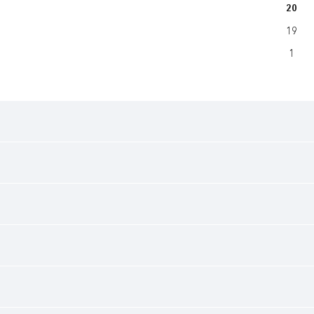
20
19
1