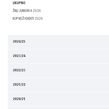
UKUPNO
ŽNLI JUNIORI A 25/26
KUP NSŽI KADETI 25/26
2024/25
2023/24
2022/23
2021/22
2020/21