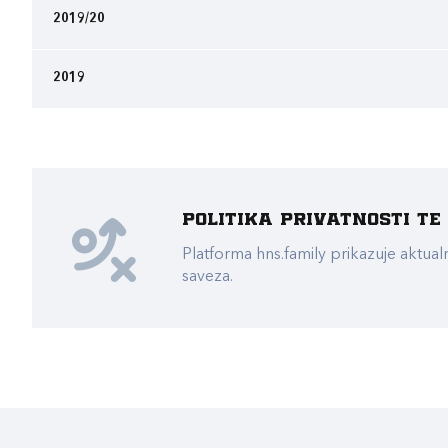
2019/20
2019
Politika privatnosti t
Platforma hns.family prikazuje akt
saveza.