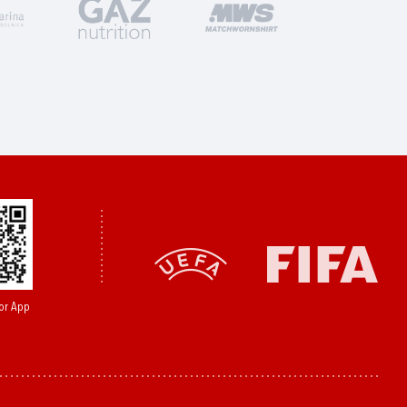
or App